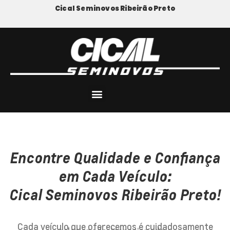
Cical Seminovos Ribeirão Preto
Encontre Qualidade e Confiança
em Cada Veículo:
Cical Seminovos Ribeirão Preto!
Cada veículo que oferecemos é cuidadosamente