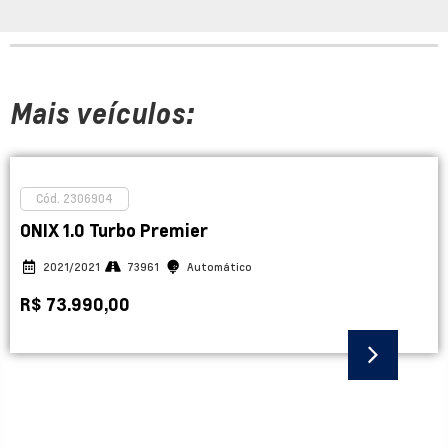
Mais veículos:
Cód. 2305673
KICKS 1.6 16vstart Advance