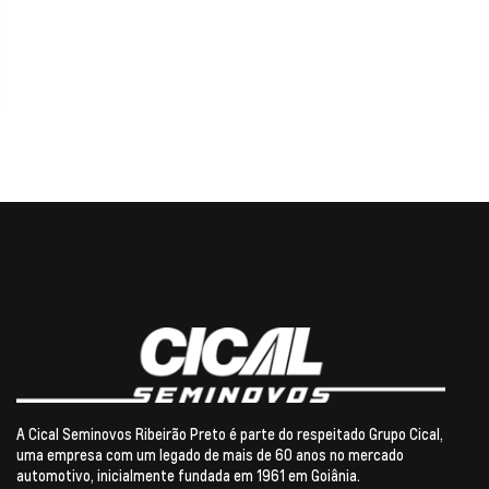
2023/2024
70459
XTronic
R$ 93.990,00
A Cical Seminovos Ribeirão Preto é parte do respeitado Grupo Cical,
uma empresa com um legado de mais de 60 anos no mercado
automotivo, inicialmente fundada em 1961 em Goiânia.