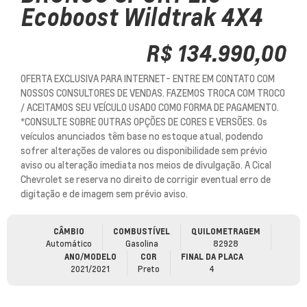
Ecoboost Wildtrak 4X4
R$ 134.990,00
OFERTA EXCLUSIVA PARA INTERNET- ENTRE EM CONTATO COM
NOSSOS CONSULTORES DE VENDAS. FAZEMOS TROCA COM TROCO
/ ACEITAMOS SEU VEÍCULO USADO COMO FORMA DE PAGAMENTO.
*CONSULTE SOBRE OUTRAS OPÇÕES DE CORES E VERSÕES. Os
veículos anunciados têm base no estoque atual, podendo
sofrer alterações de valores ou disponibilidade sem prévio
aviso ou alteração imediata nos meios de divulgação. A Cical
Chevrolet se reserva no direito de corrigir eventual erro de
digitação e de imagem sem prévio aviso.
CÂMBIO
COMBUSTÍVEL
QUILOMETRAGEM
Automático
Gasolina
82928
ANO/MODELO
COR
FINAL DA PLACA
2021/2021
Preto
4