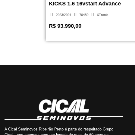
KICKS 1.6 16vstart Advance
2023/2024
70459
XTronic
R$ 93.990,00
A Cical Seminovos Ribeirão Preto é parte do respeitado Grupo
Cical, uma empresa com um legado de mais de 60 anos no