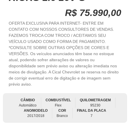
R$ 75.990,00
OFERTA EXCLUSIVA PARA INTERNET- ENTRE EM
CONTATO COM NOSSOS CONSULTORES DE VENDAS.
FAZEMOS TROCA COM TROCO / ACEITAMOS SEU
VEÍCULO USADO COMO FORMA DE PAGAMENTO.
*CONSULTE SOBRE OUTRAS OPÇÕES DE CORES E
VERSÕES. Os veículos anunciados têm base no estoque
atual, podendo sofrer alterações de valores ou
disponibilidade sem prévio aviso ou alteração imediata nos
meios de divulgação. A Cical Chevrolet se reserva no direito
de corrigir eventual erro de digitação e de imagem sem
prévio aviso.
CÂMBIO
COMBUSTÍVEL
QUILOMETRAGEM
Automático
Flex
95230
ANO/MODELO
COR
FINAL DA PLACA
2017/2018
Branco
7